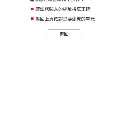
確認您輸入的網址拚寫正確
返回上頁確認您要瀏覽的單元
返回