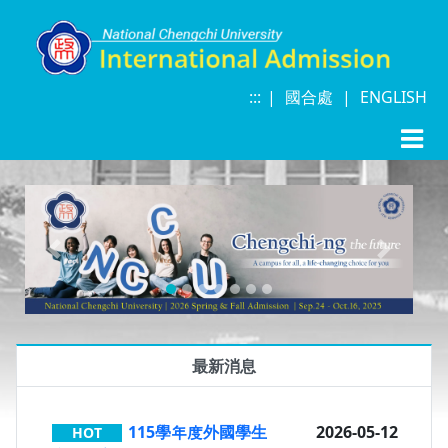
:::
|
|
|
國合處
|
ENGLISH
Previous
Next
最新消息
115學年度外國學生
2026-05-12
HOT