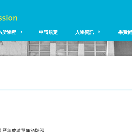
系所學程
申請規定
入學資訊
學費
及歷年成績單無須驗證。