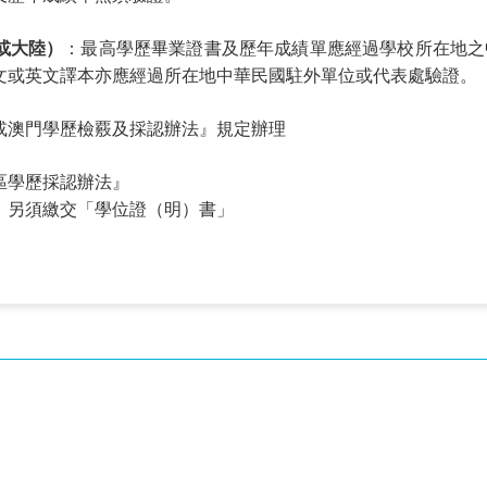
或大陸）
：最高學歷畢業證書及歷年成績單應經過學校所在地之
文或英文譯本亦應經過所在地中華民國駐外單位或代表處驗證。
或澳門學歷檢覈及採認辦法』規定辦理
區學歷採認辦法』
，另須繳交「學位證（明）書」