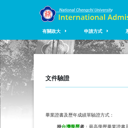
有關政大
申請方式
文件驗證
畢業證書及歷年成績單驗證方式：
持
台灣學歷
者
：最高學歷畢業證書