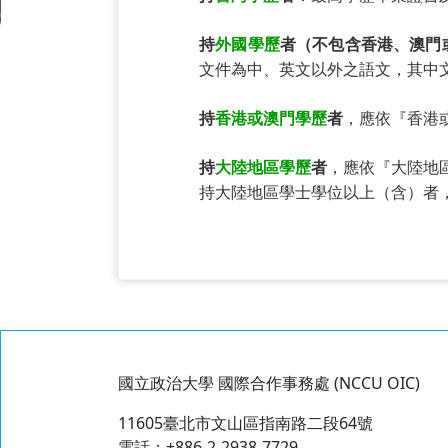
持
外國學歷
者（不包含香港、澳門
文件為中、英文以外之語文，其中
持
香港或澳門學歷
者
，應依『香港
持
大陸地區學歷
者
，應依『大陸地
持大陸地區學士學位以上（含）者
國立政治大學 國際合作事務處 (NCCU OIC)
11605臺北市文山區指南路二段64號
電話：+886-2-2938-7729