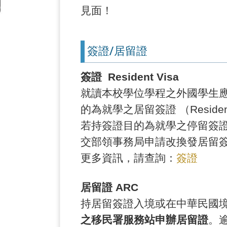
見面！
簽證/居留證
簽證 Resident Visa
就讀本校學位學程之外國學生
的為就學之居留簽證 （Resid
若持簽證目的為就學之停留簽證 (
交部領事務局申請改換發居留
更多資訊，請查詢：
簽證
居留證 ARC
持居留簽證入境或在中華民國
之移民署服務站申辦居留證
。逾