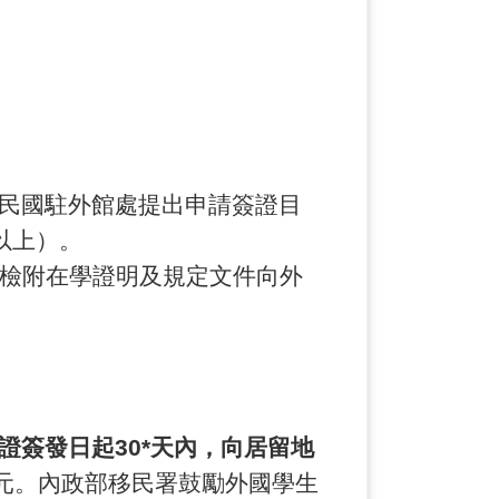
民國駐外館處提出申請簽證目
天以上）。
屆滿前檢附在學證明及規定文件向外
證簽發日起30*天內，向居留地
00元。內政部移民署鼓勵外國學生