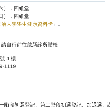
期六），四維堂
期日），四維堂
政治大學學生健康資料卡
」。
，請自行前往啟新診所體檢
 4 樓
09-1119
第一階段初選登記、第二階段初選登記、加退選、