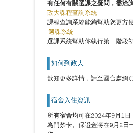
有任何有關選課之疑問，需洽
政大課程查詢系統
課程查詢系統能夠幫助您更方
選課系統
選課系統幫助你執行第一階段
如何到政大
欲知更多詳情，請至國合處網
宿舍入住資訊
所有宿舍均可在2024年9月
為門禁卡。保證金將在9月2日一站式報