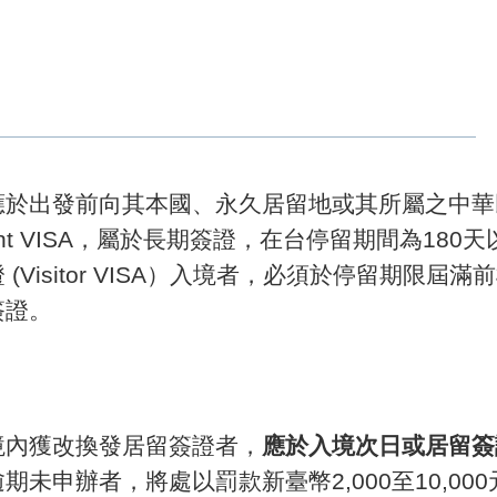
應於出發前向其本國、永久居留地或其所屬之中華
ent VISA，屬於長期簽證，在台停留期間為180
Visitor VISA）入境者，必須於停留期限
簽證。
境內獲改換發居留簽證者，
應於入境次日或居留簽
期未申辦者，將處以罰款新臺幣2,000至10,0