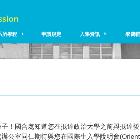
系所學程
申請規定
入學資訊
學費
份子！國合處知道您在抵達政治大學之前與抵達後
仁期待與您在國際生入學說明會(Orientation)以