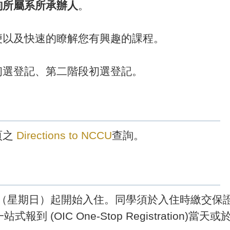
詢所屬系所承辦人
。
便以及快速的瞭解您有興趣的課程。
初選登記、第二階段初選登記。
頁之
Directions to NCCU
查詢。
1日（星期日）起開始入住。同學須於入住時繳交保證
到 (OIC One-Stop Registration