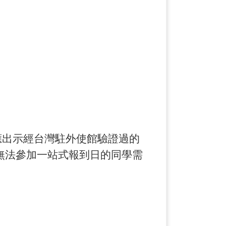
時應出示經台灣駐外使館驗證過的
無法參加一站式報到日的同學需