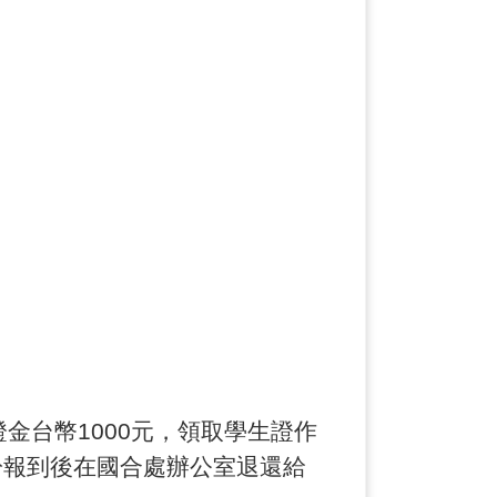
金台幣1000元，領取學生證作
)當天或於報到後在國合處辦公室退還給