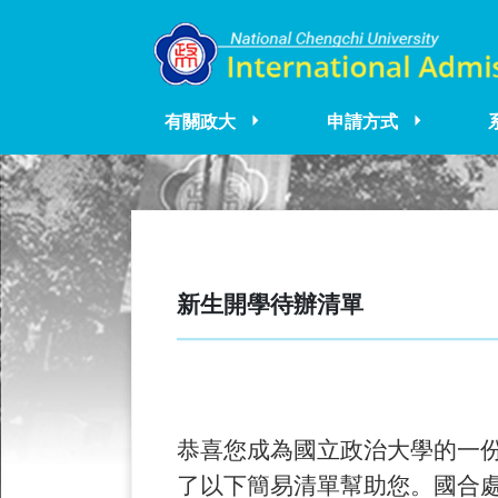
有關政大
申請方式
新生開學待辦清單
恭喜您成為國立政治大學的一
了以下簡易清單幫助您。國合處辦公室同