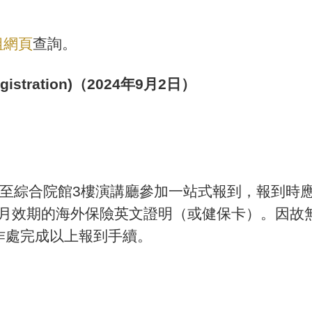
組網頁
查詢。
gistration)（2024年9月2日）
-14點至綜合院館3樓演講廳參加一站式報到，報到
個月效期的海外保險英文證明（或健保卡）。因故
作處完成以上報到手續。