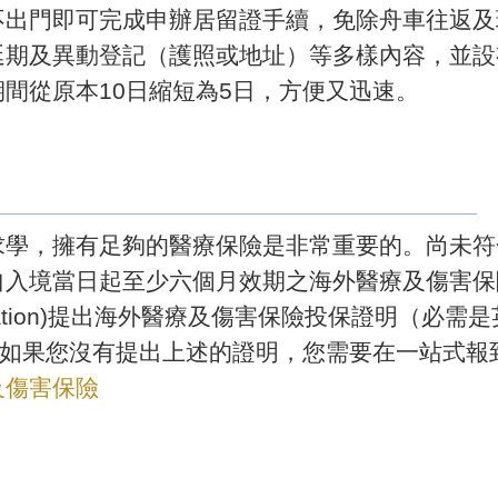
不出門即可完成申辦居留證手續，免除舟車往返及
期及異動登記（護照或地址）等多樣內容，並設
間從原本10日縮短為5日，方便又迅速。
求學，擁有足夠的醫療保險是非常重要的。尚未符
入境當日起至少六個月效期之海外醫療及傷害保
Registration)提出海外醫療及傷害保險投保證明
。如果您沒有提出上述的證明，您需要在一站式報
及傷害保險