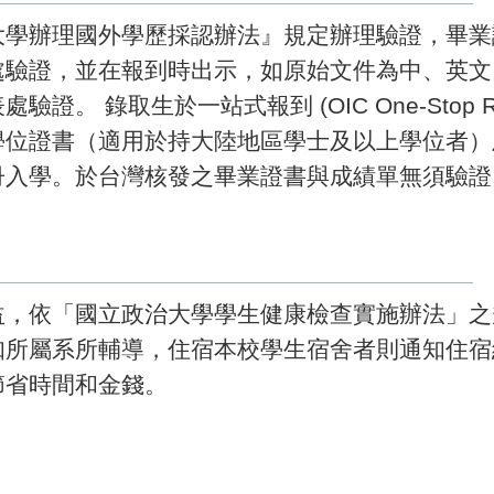
大學辦理國外學歷採認辦法』規定辦理驗證，畢業
處驗證，並在報到時出示，如原始文件為中、英文
 錄取生於一站式報到 (OIC One-Stop Reg
學位證書（適用於持大陸地區學士及以上學位者）
冊入學。於台灣核發之畢業證書與成績單無須驗證
益，依「國立政治大學學生健康檢查實施辦法」之
知所屬系所輔導，住宿本校學生宿舍者則通知住宿
節省時間和金錢。