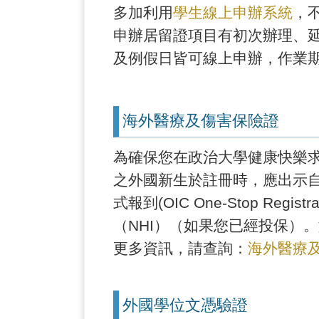
多加利用
學生線上申辦系統
，
申辦居留證項目有初次辦理、延
及例假日皆可線上申辦，作業期
海外醫療及傷害保險證
為確保您在政治大學健康快樂
之外國新生於註冊時，應出示自
式報到(OIC One-Stop 
（NHI）（如果您已經投保）
更多資訊，請查詢：
海外醫療
外國學位文憑驗證