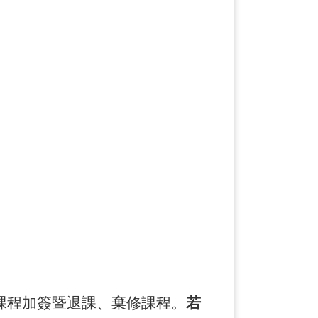
課程加簽暨退課、棄修課程。
若