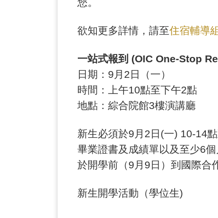
您。
欲知更多詳情，請至
住宿輔導
一站式報到 (OIC One-Stop Re
日期：9月2日（一）
時間：上午10點至下午2點
地點：綜合院館3樓演講廳
新生必須於9月2日(一) 10
畢業證書及成績單以及至少6
於開學前（9月9日）到國際合
新生開學活動（學位生)