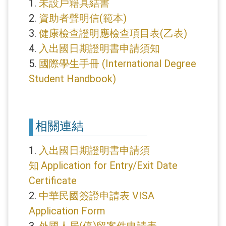
1.
未設戶籍具結書
2.
資助者聲明信(範本)
3.
健康檢查證明應檢查項目表(乙表)
4.
入出國日期證明書申請須知
5.
國際學生手冊 (International Degree
Student Handbook)
相關連結
1.
入出國日期證明書申請須
知
Application for Entry/Exit Date
Certificate
2.
中華民國簽證申請表 VISA
Application Form
3.
外國人居(停)留案件申請表