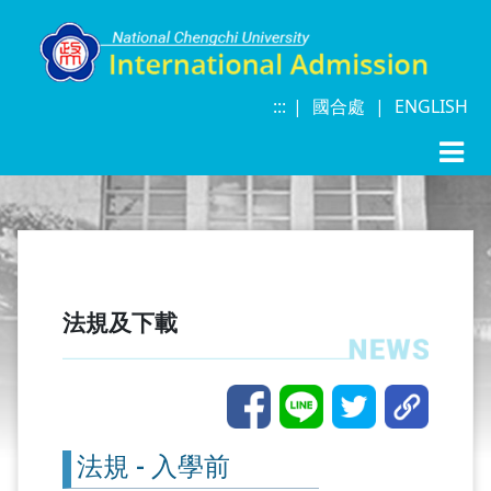
:::
|
|
|
國合處
|
ENGLISH
法規及下載
法規 - 入學前