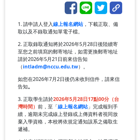
1. 請申請人登入
線上報名網站
，下載正取、備
取以及不錄取通知單電子檔。
2. 正取錄取通知將於2026年5月28日後陸續寄
至您之前填寫的郵寄地址，如需更換郵寄地址
請於2026年5月21日前來信告知
（
intladm
@nccu.edu.tw
）。
如您在2026年7月2日後仍未收到信件，請來信
告知
。
3. 正取學生請於
2026年5月28日17點00分（台
灣時間）
前，至「
線上報名網站
」完成報到手
續，逾期未完成線上登錄或上傳資料者視同放
棄入學資格，本校將依規定通知該系之備取生
遞補。