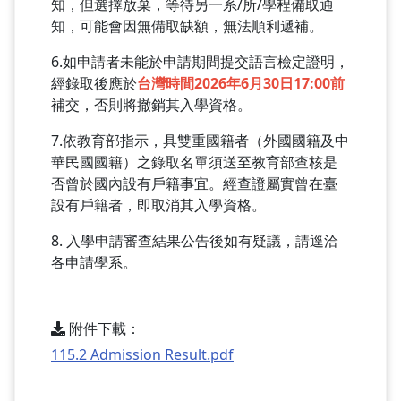
知，但選擇放棄，等待另一系/所/學程備取通
知，可能會因無備取缺額，無法順利遞補。
6.如申請者未能於申請期間提交語言檢定證明，
經錄取後應於
台灣時間2026年6月30日17:00前
補交，否則將撤銷其入學資格。
7.依教育部指示，具雙重國籍者（外國國籍及中
華民國國籍）之錄取名單須送至教育部查核是
否曾於國內設有戶籍事宜。經查證屬實曾在臺
設有戶籍者，即取消其入學資格。
8. 入學申請審查結果公告後如有疑議，請逕洽
各申請學系。
附件下載：
115.2 Admission Result.pdf